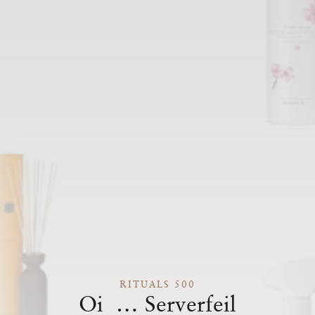
RITUALS 500
Oi … Serverfeil