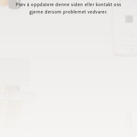
Prøv å oppdatere denne siden eller kontakt oss
gjerne dersom problemet vedvarer.