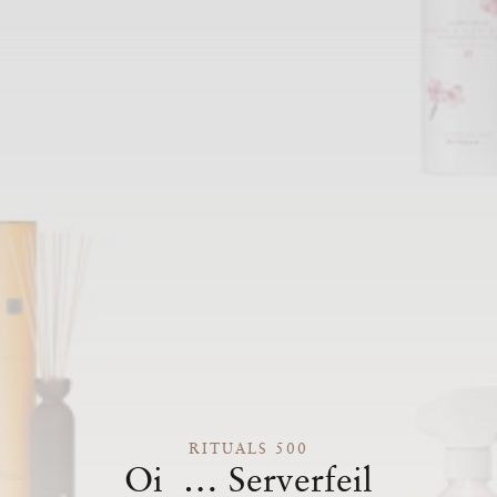
RITUALS 500
Oi … Serverfeil