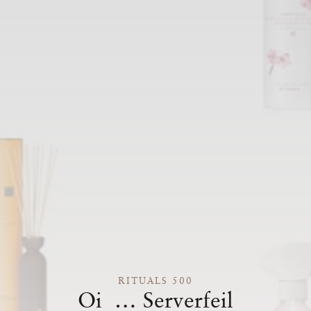
RITUALS 500
Oi … Serverfeil