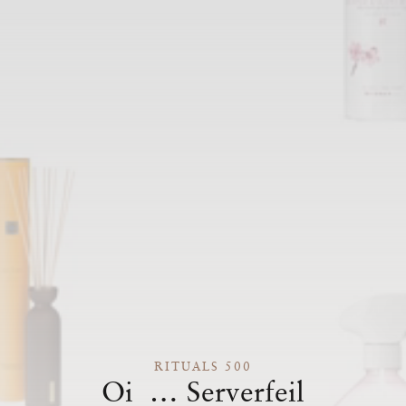
RITUALS 500
Oi … Serverfeil