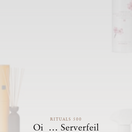
RITUALS 500
Oi … Serverfeil