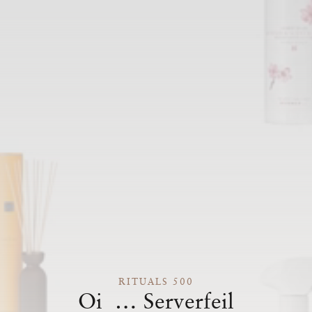
RITUALS 500
Oi … Serverfeil