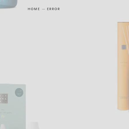
HOME
ERROR