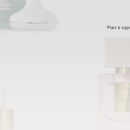
Prøv å opp