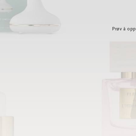
Prøv å opp