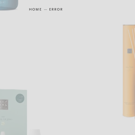
HOME
ERROR