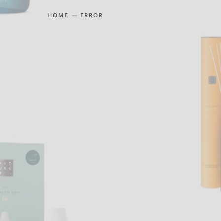
HOME
ERROR