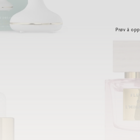
Prøv å opp