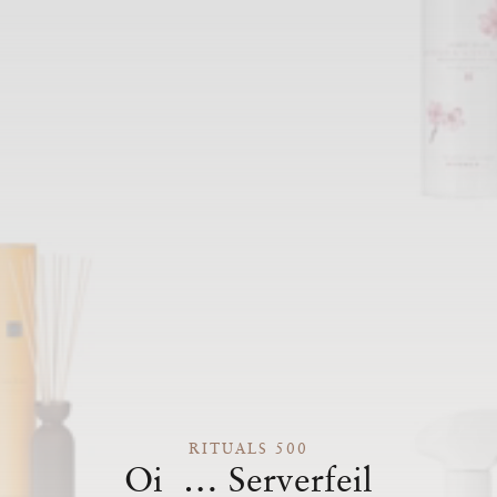
RITUALS 500
Oi … Serverfeil