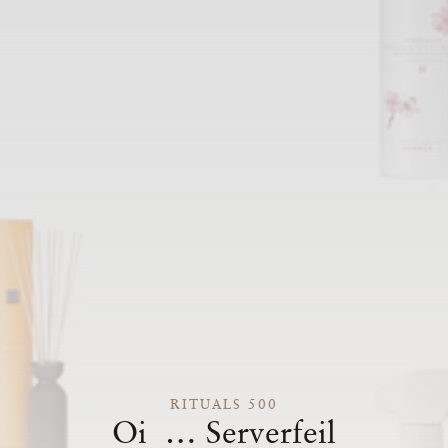
RITUALS 500
Oi … Serverfeil