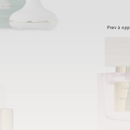
Prøv å opp