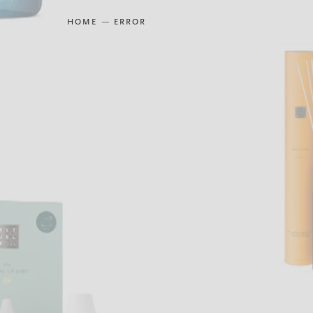
HOME
ERROR