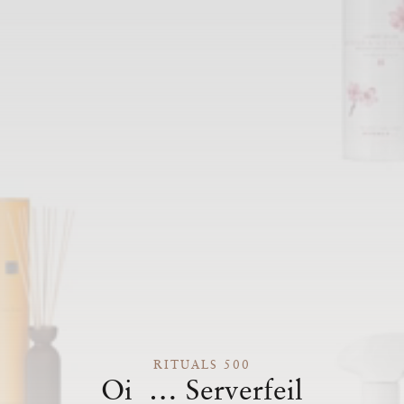
RITUALS 500
Oi … Serverfeil