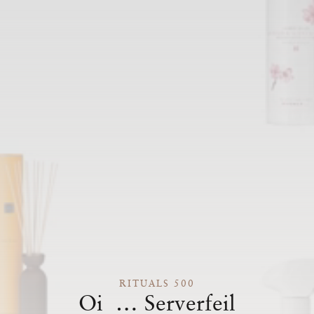
RITUALS 500
Oi … Serverfeil