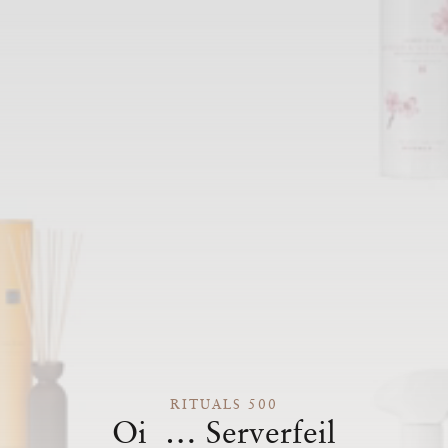
RITUALS 500
Oi … Serverfeil