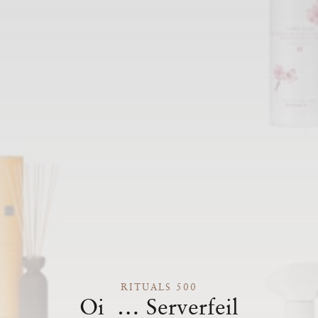
RITUALS 500
Oi … Serverfeil