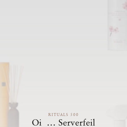
RITUALS 500
Oi … Serverfeil