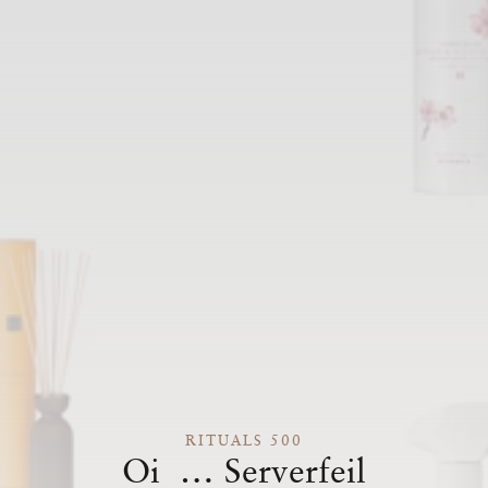
RITUALS 500
Oi … Serverfeil