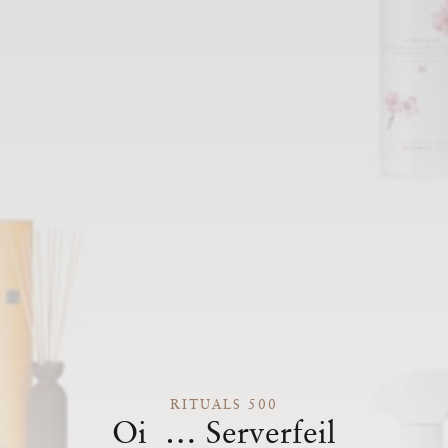
RITUALS 500
Oi … Serverfeil