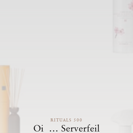
RITUALS 500
Oi … Serverfeil