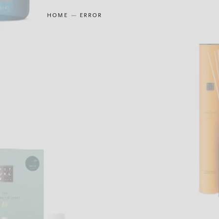
HOME
ERROR