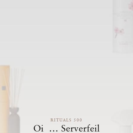
RITUALS 500
Oi … Serverfeil