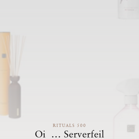
RITUALS 500
Oi … Serverfeil