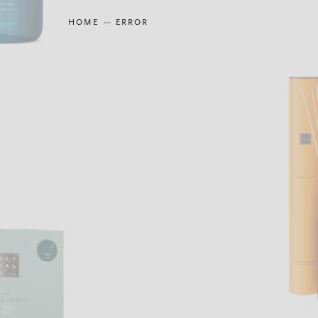
HOME
ERROR