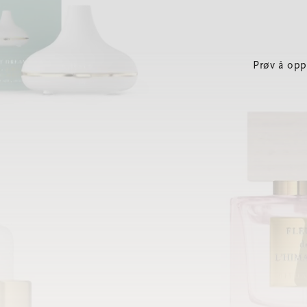
Prøv å opp