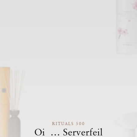
RITUALS 500
Oi … Serverfeil