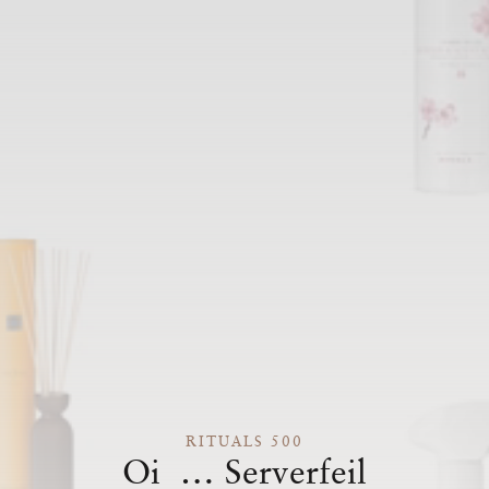
RITUALS 500
Oi … Serverfeil