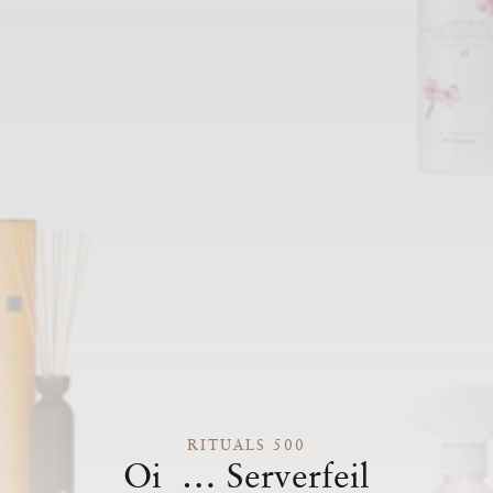
RITUALS 500
Oi … Serverfeil