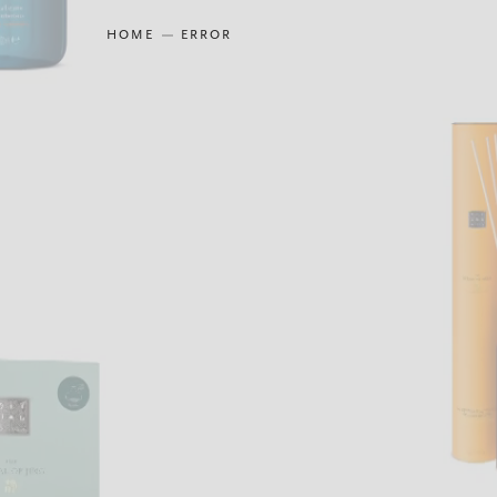
HOME
ERROR