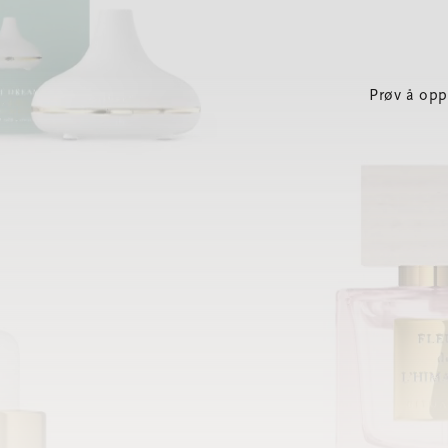
Prøv å opp