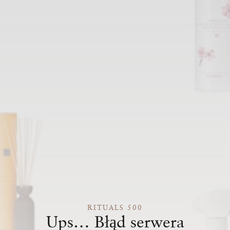
RITUALS 500
Ups… Błąd serwera