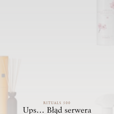
RITUALS 500
Ups… Błąd serwera