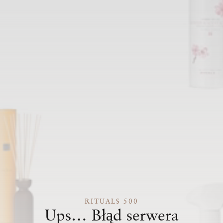
RITUALS 500
Ups… Błąd serwera