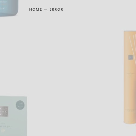
HOME
ERROR