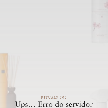
RITUALS 500
Ups… Erro do servidor