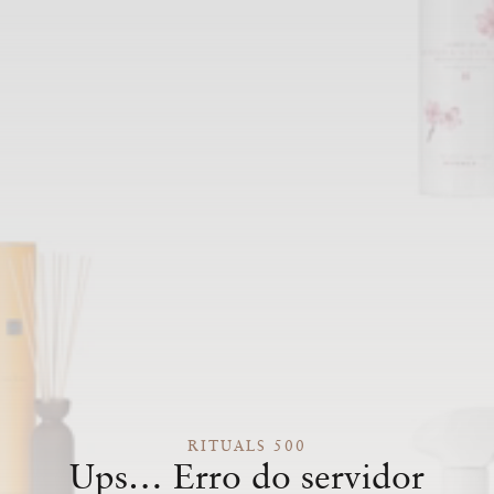
RITUALS 500
Ups… Erro do servidor