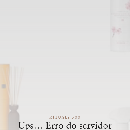
RITUALS 500
Ups… Erro do servidor