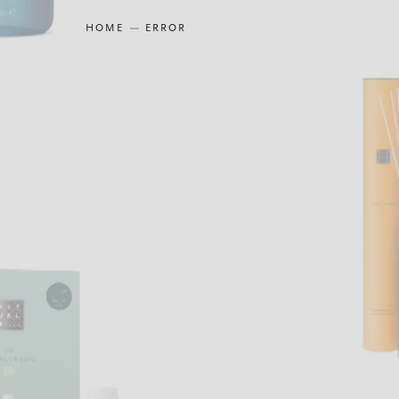
HOME
ERROR