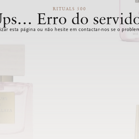
RITUALS 500
ps… Erro do servid
izar esta página ou não hesite em contactar-nos se o problem