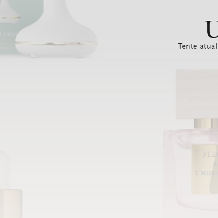
U
Tente atual