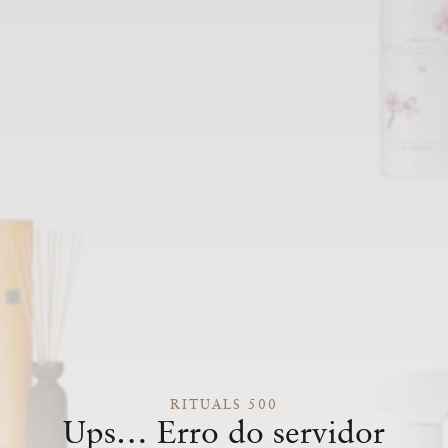
RITUALS 500
Ups… Erro do servidor