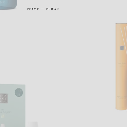
HOME
ERROR