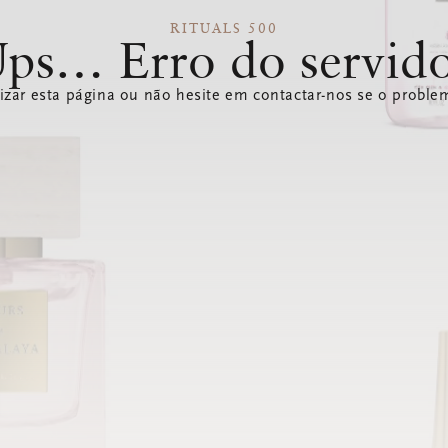
RITUALS 500
ps… Erro do servid
izar esta página ou não hesite em contactar-nos se o problem