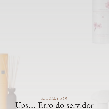
RITUALS 500
Ups… Erro do servidor