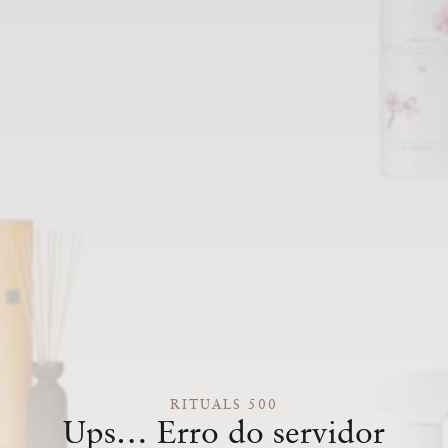
RITUALS 500
Ups… Erro do servidor