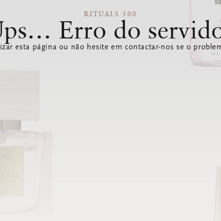
RITUALS 500
ps… Erro do servid
izar esta página ou não hesite em contactar-nos se o problem