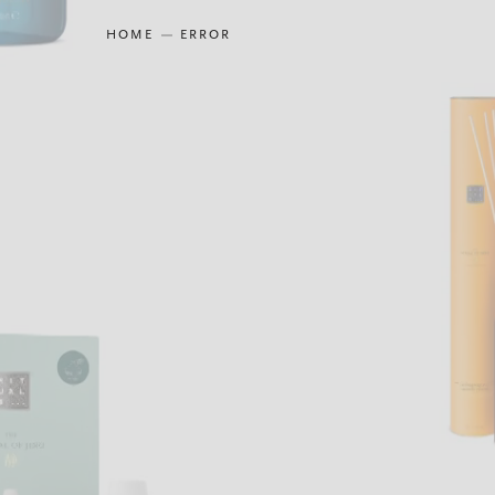
HOME
ERROR