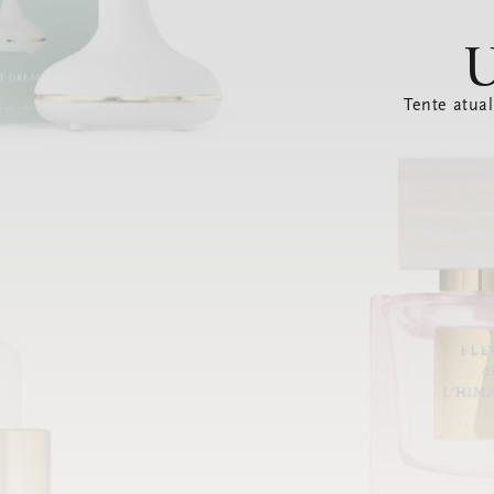
U
Tente atual