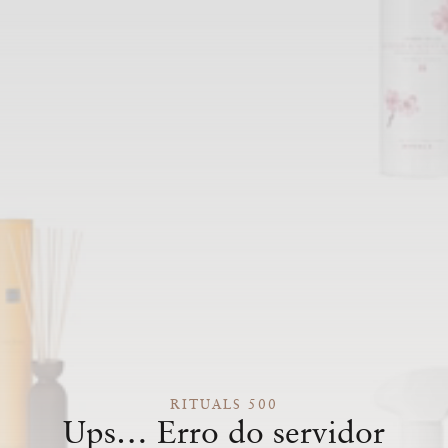
RITUALS 500
Ups… Erro do servidor