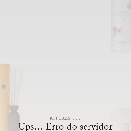
RITUALS 500
Ups… Erro do servidor