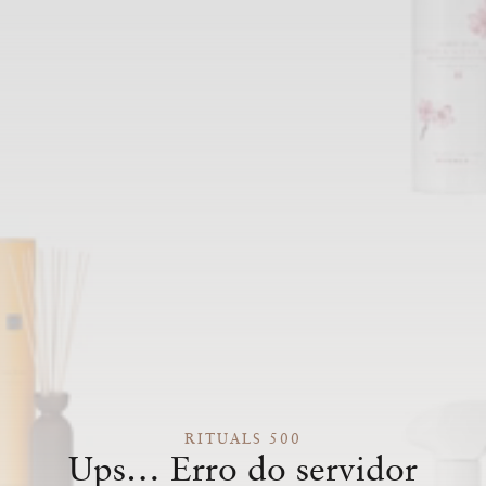
RITUALS 500
Ups… Erro do servidor