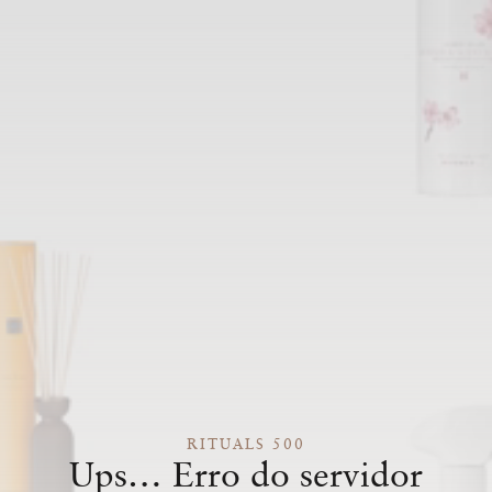
RITUALS 500
Ups… Erro do servidor