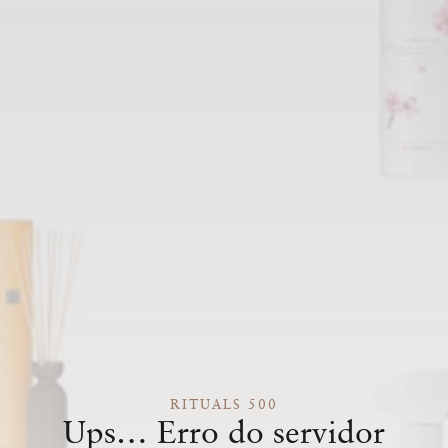
RITUALS 500
Ups… Erro do servidor