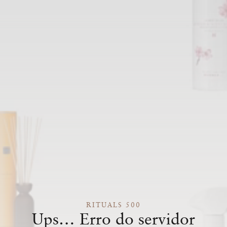
RITUALS 500
Ups… Erro do servidor