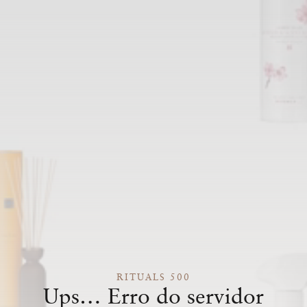
RITUALS 500
Ups… Erro do servidor