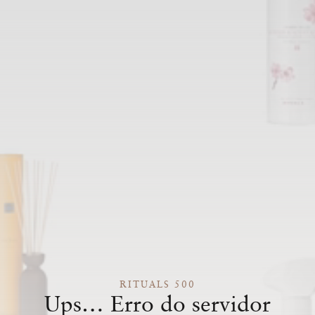
RITUALS 500
Ups… Erro do servidor