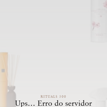
RITUALS 500
Ups… Erro do servidor